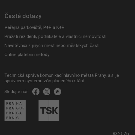
Časté dotazy
Veřejná parkoviště, P+R a K+R
Pražští rezidenti, podnikatelé a vlastníci nemovitostí
Návštěvníci z jiných měst nebo městských částí
Online platební metody
Technická správa komunikací hlavního města Prahy, a.s. je
správcem systému zón placeného stání.
Sledujte nás
© 2026