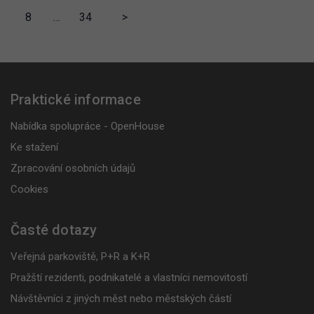
8
…
34
>
Praktické informace
Nabídka spolupráce - OpenHouse
Ke stažení
Zpracování osobních údajů
Cookies
Časté dotazy
Veřejná parkoviště, P+R a K+R
Pražští rezidenti, podnikatelé a vlastníci nemovitostí
Návštěvníci z jiných měst nebo městských částí