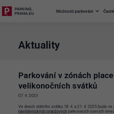
Možnosti parkování
Časté
Aktuality
Parkování v zónách place
velikonočních svátků
07. 4. 2025
Ve dnech státního svátku 18. 4. a 21. 4. 2025 bude ve
návštěvnických/oranžových
parkovacích úsecích ome