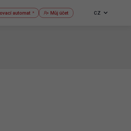
kovací automat
Můj účet
CZ