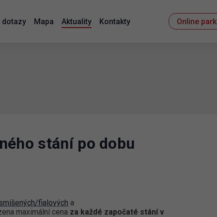
 dotazy
Mapa
Aktuality
Kontakty
Online par
ného stání po dobu
smíšených/fialových
a
zena maximální cena
za každé započaté stání v