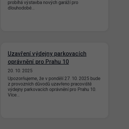
probíhá výstavba nových garáží pro
dlouhodobé…
Uzavření výdejny parkovacích
oprávnění pro Prahu 10
20. 10. 2025
Upozorňujeme, že v pondělí 27. 10. 2025 bude
z provozních důvodů uzavřeno pracoviště
výdejny parkovacích oprávnění pro Prahu 10.
Více…