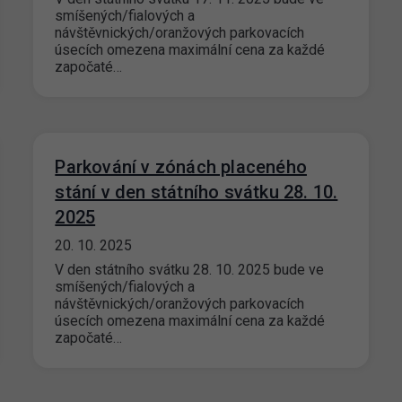
smíšených/fialových a
návštěvnických/oranžových parkovacích
úsecích omezena maximální cena za každé
započaté…
Parkování v zónách placeného
stání v den státního svátku 28. 10.
2025
20. 10. 2025
V den státního svátku 28. 10. 2025 bude ve
smíšených/fialových a
návštěvnických/oranžových parkovacích
úsecích omezena maximální cena za každé
započaté…