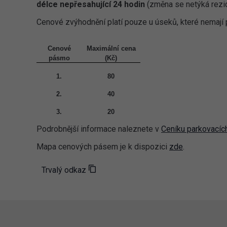
délce nepřesahující 24 hodin
(změna se netýká rezi
Cenové zvýhodnění platí pouze u úseků, které nemají
Cenové
Maximální cena
pásmo
(Kč)
1.
80
2.
40
3.
20
Podrobnější informace naleznete v
Ceníku parkovacích
Mapa cenových pásem je k dispozici
zde
.
Trvalý odkaz