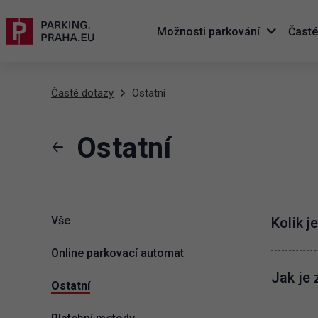
Možnosti parkování
Časté
Časté dotazy
Ostatní
Ostatní
Vše
Kolik j
Online parkovací automat
Jak je
Ostatní