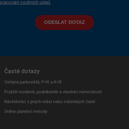
pracování osobních údajů
.
ODESLAT DOTAZ
Časté dotazy
Veřejná parkoviště, P+R a K+R
Pražští rezidenti, podnikatelé a vlastníci nemovitostí
Návštěvníci z jiných měst nebo městských částí
Online platební metody