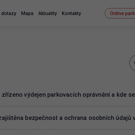
 dotazy
Mapa
Aktuality
Kontakty
Online par
e zřízeno výdejen parkovacích oprávnění a kde s
 zajištěna bezpečnost a ochrana osobních údajů