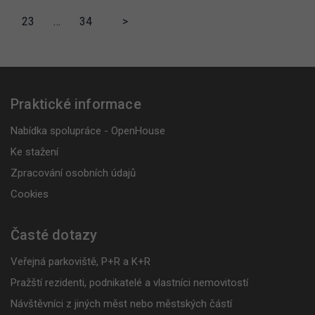
23
…
34
>
Praktické informace
Nabídka spolupráce - OpenHouse
Ke stažení
Zpracování osobních údajů
Cookies
Časté dotazy
Veřejná parkoviště, P+R a K+R
Pražští rezidenti, podnikatelé a vlastníci nemovitostí
Návštěvníci z jiných měst nebo městských částí