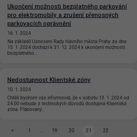
Ukončení možnosti bezplatného parkování
pro elektromobily a zrušení přenosných
parkovacích oprávnění
16. 1. 2024
Na základě Usnesení Rady hlavního města Prahy ze dne
15. 1. 2024 dochází k 31. 12. 2024 k ukončení možnosti
bezplatného…
Nedostupnost Klientské zóny
10. 1. 2024
Chtěli bychom vás informovat, že v sobotu 13. 1. 2024 od
24.00 nebude z technických důvodů dostupná Klientská
zóna. Plánovaný…
<
1
…
19
20
21
22