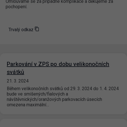
Omlouváme se za případné komplikace a děkujeme za
pochopení.
Trvalý odkaz
Parkování v ZPS po dobu velikonočních
svátků
21. 3. 2024
Během velikonočních svátků od 29. 3. 2024 do 1. 4. 2024
bude ve smíšených/fialových a
návštěvnických/oranžových parkovacích úsecích
omezena maximální…