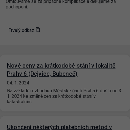
Omlouváme se za případné komplikace a děkujeme za
pochopení.
Trvalý odkaz
Nové ceny za krátkodobé stání v lokalitě
Prahy 6 (Dejvice, Bubeneč)
04. 1. 2024
Na základě rozhodnutí Městské části Praha 6 došlo od 3.
1. 2024 ke změně cen za krátkodobé stání v
katastrálním…
Ukončení některých platebních metod v