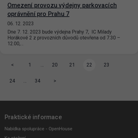
Omezení provozu výdejny parkovacích
oprávnění pro Prahu 7
06. 12. 2023
Dne 7. 12. 2023 bude výdejna Prahy 7, IC Milady
Horákové 2 z provozních důvodů otevřena od 7.30 –
12.00,…
<
1
…
20
21
22
23
24
…
34
>
Praktické informace
Nabídka spolupráce - OpenHouse