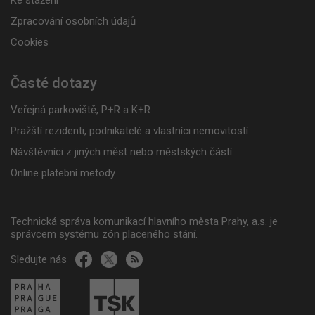
Ke stažení
Zpracování osobních údajů
Cookies
Časté dotazy
Veřejná parkoviště, P+R a K+R
Pražští rezidenti, podnikatelé a vlastníci nemovitostí
Návštěvníci z jiných měst nebo městských částí
Online platební metody
Technická správa komunikací hlavního města Prahy, a.s. je
správcem systému zón placeného stání.
Sledujte nás