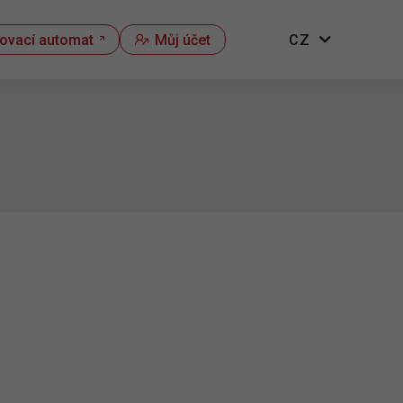
kovací automat
Můj účet
CZ