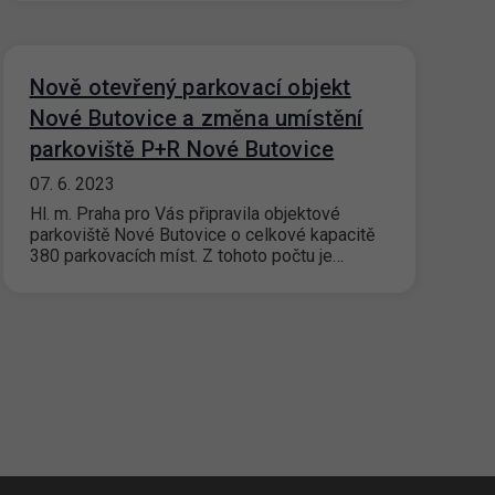
Nově otevřený parkovací objekt
Nové Butovice a změna umístění
parkoviště P+R Nové Butovice
07. 6. 2023
Hl. m. Praha pro Vás připravila objektové
parkoviště Nové Butovice o celkové kapacitě
380 parkovacích míst. Z tohoto počtu je…