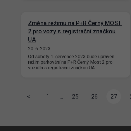
Změna režimu na P+R Černý MOST
2 pro vozy s registrační značkou
UA
20. 6. 2023
Od soboty 1. července 2023 bude upraven
režim parkování na P+R Černý Most 2 pro
vozidla s registrační značkou UA. …
<
1
…
25
26
27