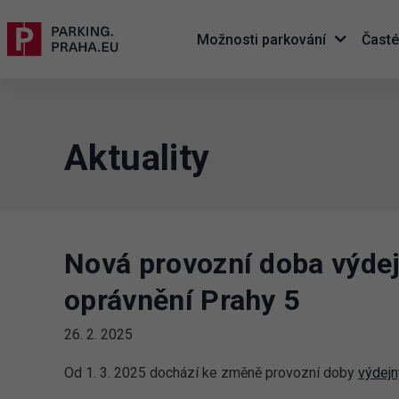
Možnosti parkování
Časté
Aktuality
Nová provozní doba výde
oprávnění Prahy 5
26. 2. 2025
Od 1. 3. 2025 dochází ke změně provozní doby
výdejn