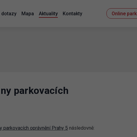
 dotazy
Mapa
Aktuality
Kontakty
Online par
jny parkovacích
y parkovacích oprávnění Prahy 5
následovně: