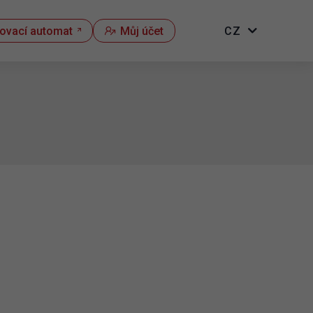
kovací automat
Můj účet
CZ