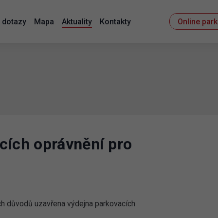
 dotazy
Mapa
Aktuality
Kontakty
Online par
cích oprávnění pro
ch důvodů uzavřena výdejna parkovacích