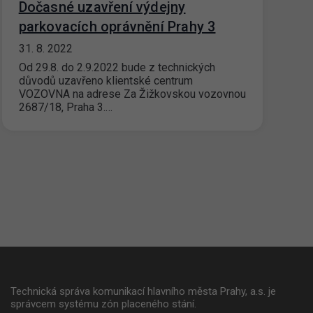
Dočasné uzavření výdejny
parkovacích oprávnění Prahy 3
31. 8. 2022
Od 29.8. do 2.9.2022 bude z technických
důvodů uzavřeno klientské centrum
VOZOVNA na adrese Za Žižkovskou vozovnou
2687/18, Praha 3.…
Technická správa komunikací hlavního města Prahy, a.s. je
správcem systému zón placeného stání.