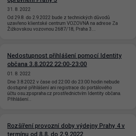
31. 8. 2022
Od 29.8. do 2.9.2022 bude z technických důvodů
uzavřeno klientské centrum VOZOVNA na adrese Za
Žižkovskou vozovnou 2687/18, Praha 3.…
Nedostupnost přihlášení pomocí Identity
občana 3.8.2022 22:00-23:00
01. 8. 2022
Dne 3.8.2022 v čase od 22:00 do 23:00 hodin nebude
dostupné přihlášení ani registrace do portálového
účtu osu.zpspraha.cz prostřednictvím Identity občana.
Přihlášení…
Rozšíření provozní doby výdejny Prahy 4 v
termínu od 8.8. do 2.9.2022