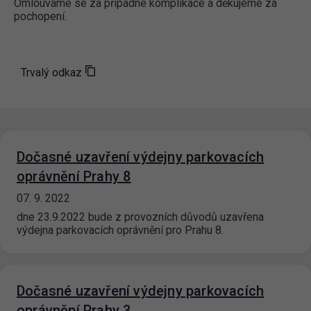
Omlouváme se za případné komplikace a děkujeme za
pochopení.
Trvalý odkaz
Dočasné uzavření výdejny parkovacích
oprávnění Prahy 8
07. 9. 2022
dne 23.9.2022 bude z provozních důvodů uzavřena
výdejna parkovacích oprávnění pro Prahu 8.
Dočasné uzavření výdejny parkovacích
oprávnění Prahy 3