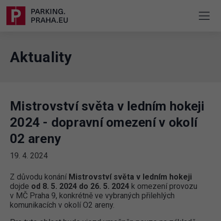
Aktuality
Mistrovství světa v ledním hokeji
2024 - dopravní omezení v okolí
02 areny
19. 4. 2024
Z důvodu konání
Mistrovství světa v ledním hokeji
dojde
od 8. 5. 2024 do 26. 5. 2024
k omezení provozu
v MČ Praha 9, konkrétně ve vybraných přilehlých
komunikacích v okolí O2 areny.