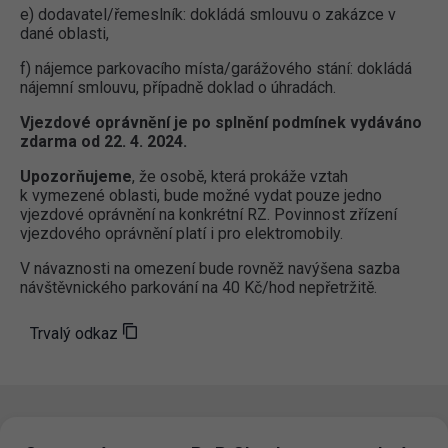
e) dodavatel/řemeslník: dokládá smlouvu o zakázce v
dané oblasti,
f) nájemce parkovacího místa/garážového stání: dokládá
nájemní smlouvu, případně doklad o úhradách.
Vjezdové oprávnění je po splnění podmínek vydáváno
zdarma od 22. 4. 2024.
Upozorňujeme
, že osobě, která prokáže vztah
k vymezené oblasti, bude možné vydat pouze jedno
vjezdové oprávnění na konkrétní RZ. Povinnost zřízení
vjezdového oprávnění platí i pro elektromobily.
V návaznosti na omezení bude rovněž navýšena sazba
návštěvnického parkování na 40 Kč/hod nepřetržitě.
Trvalý odkaz