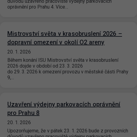
důvodů uzavřeno pracoviště výdejny parkovacích
oprávnění pro Prahu 4. Více…
Mistrovství světa v krasobruslení 2026 –
dopravní omezení v okolí O2 areny
20. 1. 2026
Během konání ISU Mistrovství světa v krasobruslení
2026 dojde v období od 23. 3. 2026
do 29. 3. 2026 k omezení provozu v městské části Prahy
9,…
Uzavření výdejny parkovacích oprávnění
pro Prahu 8
20. 1. 2026
Upozorňujeme, že v pátek 23. 1. 2026 bude z provozních
důvodů uzavřeno pracoviště výdejny parkovacích