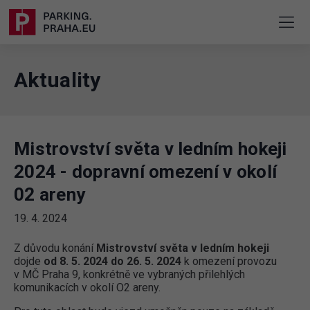
Aktuality
Mistrovství světa v ledním hokeji
2024 - dopravní omezení v okolí
02 areny
19. 4. 2024
Z důvodu konání
Mistrovství světa v ledním hokeji
dojde
od 8. 5. 2024 do 26. 5. 2024
k omezení provozu
v MČ Praha 9, konkrétně ve vybraných přilehlých
komunikacích v okolí O2 areny.