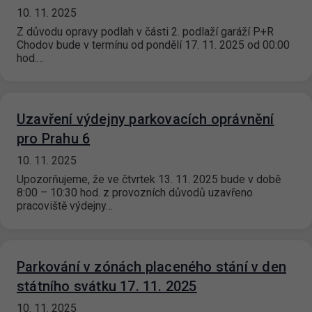
10. 11. 2025
Z důvodu opravy podlah v části 2. podlaží garáží P+R
Chodov bude v termínu od pondělí 17. 11. 2025 od 00:00
hod.…
Uzavření výdejny parkovacích oprávnění
pro Prahu 6
10. 11. 2025
Upozorňujeme, že ve čtvrtek 13. 11. 2025 bude v době
8:00 – 10:30 hod. z provozních důvodů uzavřeno
pracoviště výdejny…
Parkování v zónách placeného stání v den
státního svátku 17. 11. 2025
10. 11. 2025