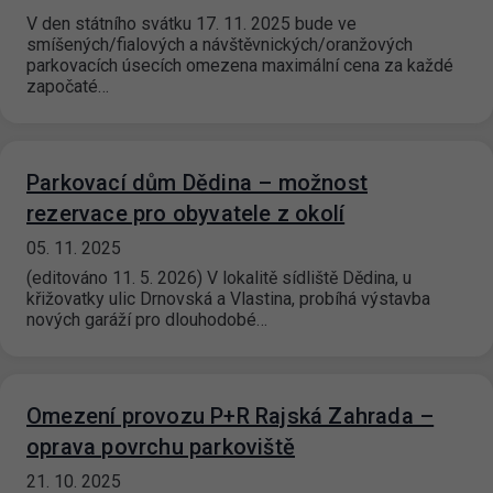
V den státního svátku 17. 11. 2025 bude ve
smíšených/fialových a návštěvnických/oranžových
parkovacích úsecích omezena maximální cena za každé
započaté…
Parkovací dům Dědina – možnost
rezervace pro obyvatele z okolí
05. 11. 2025
(editováno 11. 5. 2026) V lokalitě sídliště Dědina, u
křižovatky ulic Drnovská a Vlastina, probíhá výstavba
nových garáží pro dlouhodobé…
Omezení provozu P+R Rajská Zahrada –
oprava povrchu parkoviště
21. 10. 2025