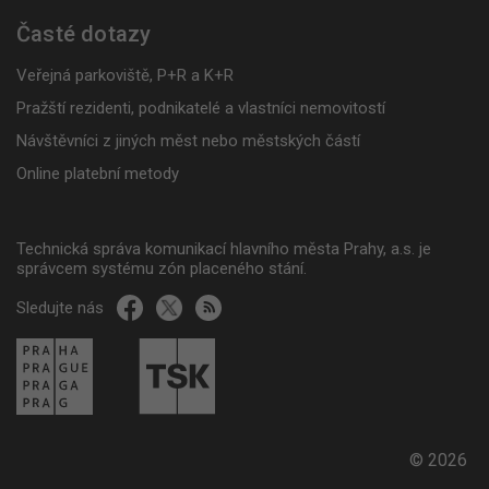
Časté dotazy
Veřejná parkoviště, P+R a K+R
Pražští rezidenti, podnikatelé a vlastníci nemovitostí
Návštěvníci z jiných měst nebo městských částí
Online platební metody
Technická správa komunikací hlavního města Prahy, a.s. je
správcem systému zón placeného stání.
Sledujte nás
© 2026