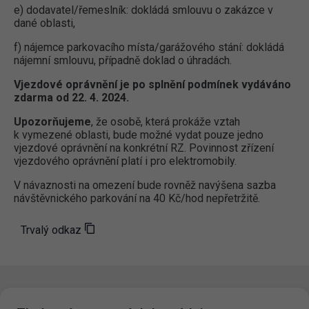
e) dodavatel/řemeslník: dokládá smlouvu o zakázce v
dané oblasti,
f) nájemce parkovacího místa/garážového stání: dokládá
nájemní smlouvu, případně doklad o úhradách.
Vjezdové oprávnění je po splnění podmínek vydáváno
zdarma od 22. 4. 2024.
Upozorňujeme
, že osobě, která prokáže vztah
k vymezené oblasti, bude možné vydat pouze jedno
vjezdové oprávnění na konkrétní RZ. Povinnost zřízení
vjezdového oprávnění platí i pro elektromobily.
V návaznosti na omezení bude rovněž navýšena sazba
návštěvnického parkování na 40 Kč/hod nepřetržitě.
Trvalý odkaz