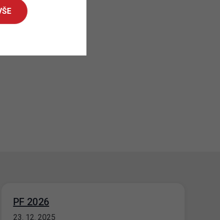
VŠE
PF 2026
23. 12. 2025