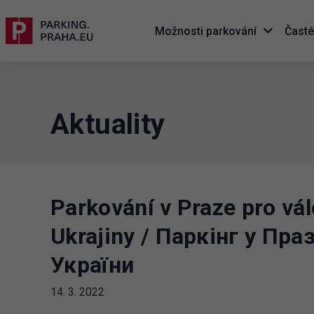
Možnosti parkování
Časté
Aktuality
Parkování v Praze pro vál
Ukrajiny / Паркінг у Пра
України
14. 3. 2022