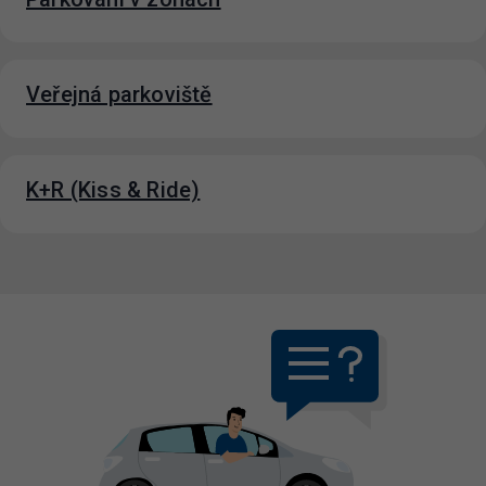
Veřejná parkoviště
K+R (Kiss & Ride)