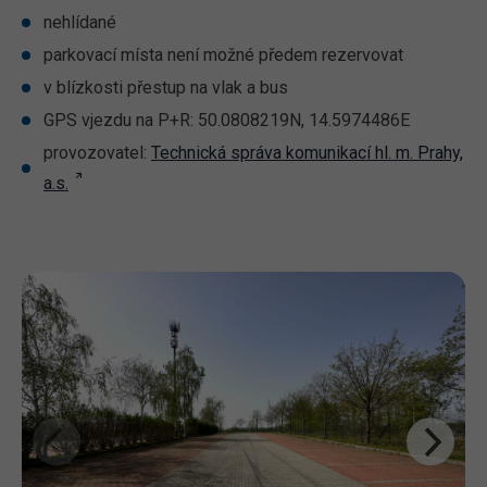
nehlídané
parkovací místa není možné předem rezervovat
v blízkosti přestup na vlak a bus
GPS vjezdu na P+R: 50.0808219N, 14.5974486E
provozovatel:
Technická správa komunikací hl. m. Prahy,
a.s.