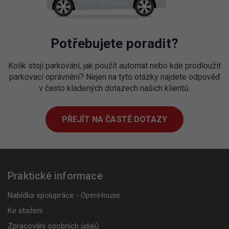
Potřebujete poradit?
Kolik stojí parkování, jak použít automat nebo kde prodloužit
parkovací oprávnění? Nejen na tyto otázky najdete odpověď
v často kladených dotazech našich klientů.
PŘEJÍT NA ČASTÉ DOTAZY
Praktické informace
Nabídka spolupráce - OpenHouse
Ke stažení
Zpracování osobních údajů